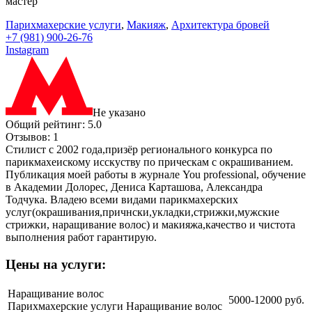
мастер
Парихмахерские услуги
,
Макияж
,
Архитектура бровей
+7 (981) 900-26-76
Instagram
Не указано
Общий рейтинг: 5.0
Отзывов: 1
Стилист с 2002 года,призёр регионального конкурса по
парикмахеискому исскуству по прическам с окрашиванием.
Публикация моей работы в журнале You professional, обучение
в Академии Долорес, Дениса Карташова, Александра
Тодчука. Владею всеми видами парикмахерских
услуг(окрашивания,причнски,укладки,стрижки,мужские
стрижки, наращивание волос) и макияжа,качество и чистота
выполнения работ гарантирую.
Цены на услуги:
Наращивание волос
5000-12000 руб.
Парихмахерские услуги
Наращивание волос