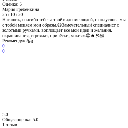
Оценка: 5
Мария Гребенкина
25 / 10 / 20
Наташик, спасибо тебе за твоё видение людей, с полуслова мы
с тобой меняем мои образы.😉Замечательный специалист с
золотыми ручками, воплощает все мои идеи и желания,
окрашивания, стрижки, причёски, макияж😍🔥👌🏼
Рекомендую!🤗
0
0
5.0
Общая оценка: 5.0
1 отзыв