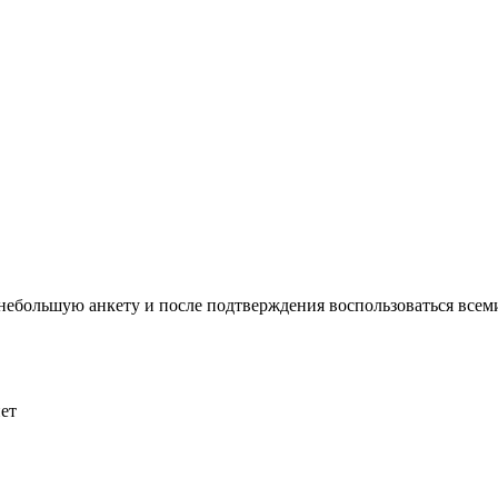
ь небольшую анкету и после подтверждения воспользоваться все
ет