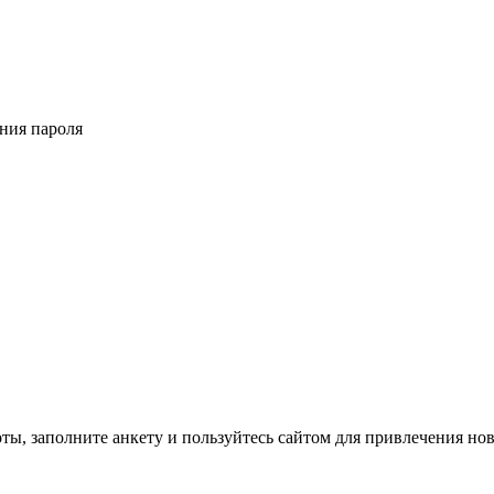
ения пароля
оты, заполните анкету и пользуйтесь сайтом для привлечения но