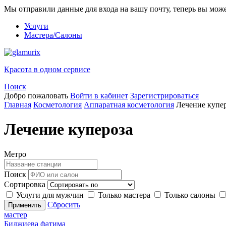
Мы отправили данные для входа на вашу почту, теперь вы мож
Услуги
Мастера/Салоны
Красота в одном сервисе
Поиск
Добро пожаловать
Войти в кабинет
Зарегистрироваться
Главная
Косметология
Аппаратная косметология
Лечение купе
Лечение купероза
Метро
Поиск
Сортировка
Услуги для мужчин
Только мастера
Только салоны
Сбросить
Применить
мастер
Биджиева фатима