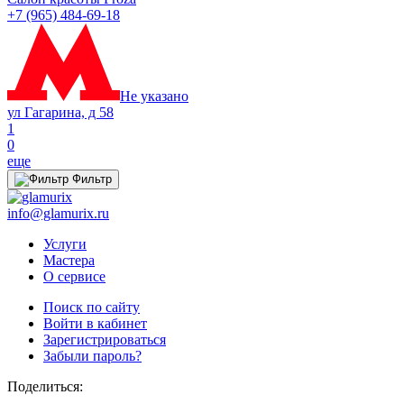
+7 (965) 484-69-18
Не указано
ул Гагарина, д 58
1
0
еще
Фильтр
info@glamurix.ru
Услуги
Мастера
О сервисе
Поиск по сайту
Войти в кабинет
Зарегистрироваться
Забыли пароль?
Поделиться: