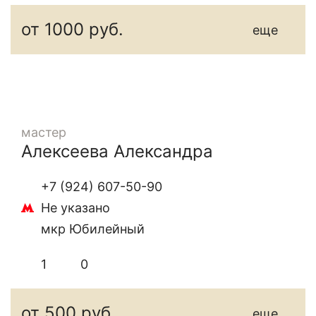
от 1000 руб.
еще
мастер
Алексеева Александра
+7 (924) 607-50-90
Не указано
мкр Юбилейный
1
0
от 500 руб.
еще