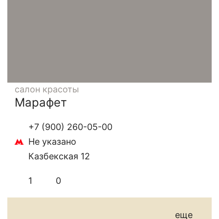
салон красоты
Марафет
+7 (900) 260-05-00
Не указано
Казбекская 12
1
0
еще