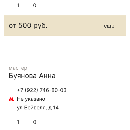
1
0
от 500 руб.
еще
мастер
Буянова Анна
+7 (922) 746-80-03
Не указано
ул Бейвеля, д 14
1
0