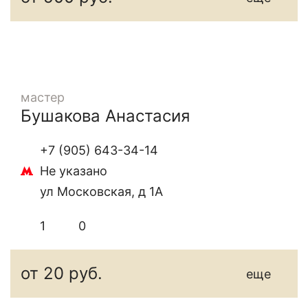
мастер
Бушакова Анастасия
+7 (905) 643-34-14
Не указано
ул Московская, д 1А
1
0
от 20 руб.
еще