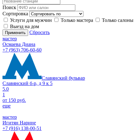
Поиск
Сортировка
Услуги для мужчин
Только мастера
Только салоны
Выезд на дом
Сбросить
Применить
мастер
Осмаева Диана
+7 (963) 706-60-60
Славянский бульвар
Славянский б-р, д 9 к 5
5.0
1
от 150 руб.
еще
мастер
Игитян Нарине
+7 (916) 138-00-51