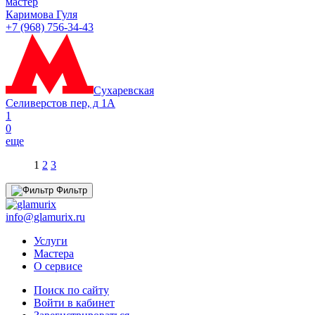
мастер
Каримова Гуля
+7 (968) 756-34-43
Сухаревская
Селиверстов пер, д 1А
1
0
еще
1
2
3
Фильтр
info@glamurix.ru
Услуги
Мастера
О сервисе
Поиск по сайту
Войти в кабинет