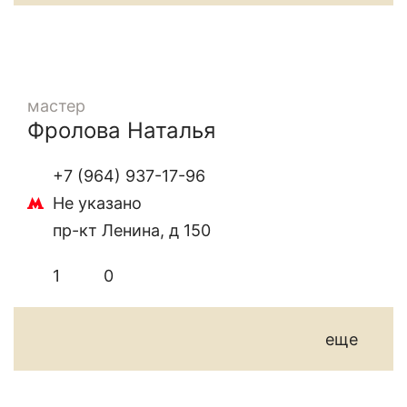
мастер
Фролова Наталья
+7 (964) 937-17-96
Не указано
пр-кт Ленина, д 150
1
0
еще