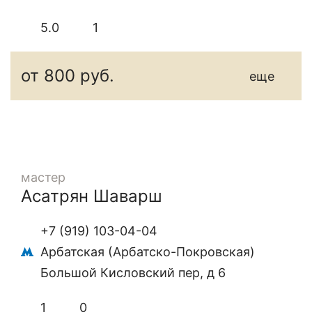
5.0
1
от 800 руб.
еще
мастер
Асатрян Шаварш
+7 (919) 103-04-04
Арбатская (Арбатско-Покровская)
Большой Кисловский пер, д 6
1
0