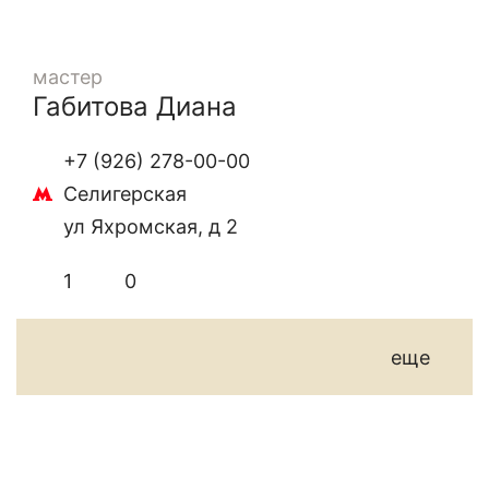
мастер
Габитова Диана
+7 (926) 278-00-00
Селигерская
ул Яхромская, д 2
1
0
еще