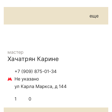
еще
мастер
Хачатрян Карине
+7 (909) 875-01-34
Не указано
ул Карла Маркса, д 144
1
0